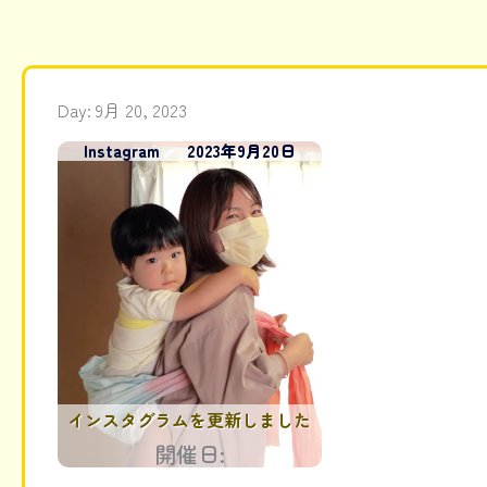
内
容
を
Day: 9月 20, 2023
ス
Instagram
2023年9月20日
キ
ッ
プ
インスタグラムを更新しました
開催日: