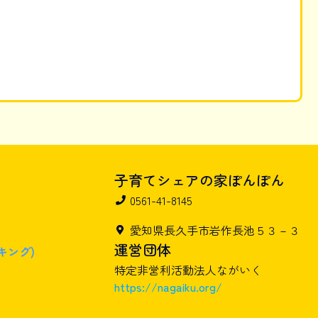
子育てシェアの家ぽんぽん
0561-41-8145
愛知県長久手市岩作長池５３－３
運営団体
キング)
特定非営利活動法人ながいく
https://nagaiku.org/