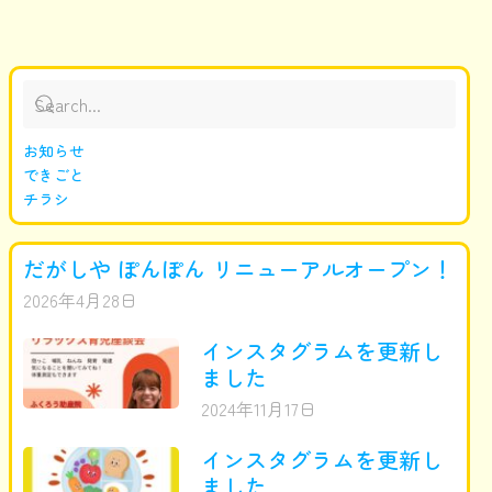
お知らせ
できごと
チラシ
だがしや ぽんぽん リニューアルオープン！
2026年4月28日
インスタグラムを更新し
ました
2024年11月17日
インスタグラムを更新し
ました