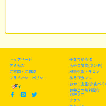
トップページ
子育てひろば
アクセス
おやこ食堂(ランチ)
ご質問・ご相談
出張相談・サロン
プライバシーポリシー
あそびカフェ
おやこ食堂(夕食バイ
お弁当の無料配布
F
T
お知らせ
a
w
チラシ
c
i
できごと